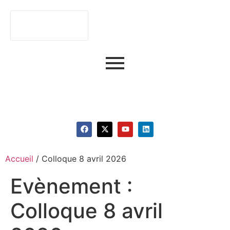
Faire du numérique
un atout stratégique.
Accueil
/
Colloque 8 avril 2026
Evènement :
Colloque 8 avril