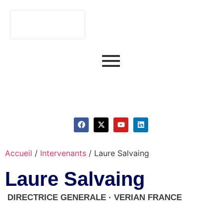
Faire du numérique
un atout stratégique.
Accueil
/
Intervenants
/
Laure Salvaing
Laure Salvaing
DIRECTRICE GENERALE · VERIAN FRANCE