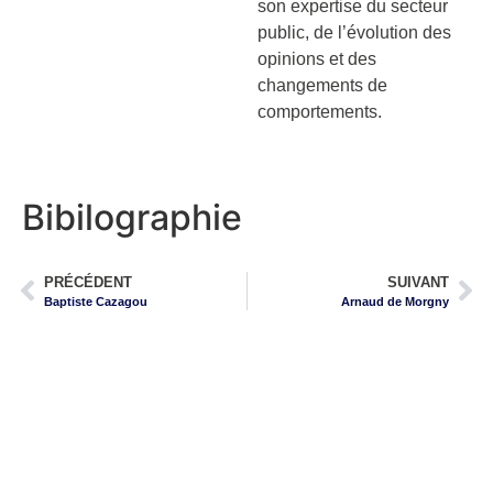
son expertise du secteur
public, de l’évolution des
opinions et des
changements de
comportements.
Bibilographie
PRÉCÉDENT
SUIVANT
Baptiste Cazagou
Arnaud de Morgny
Faire du numérique un atout stratégique