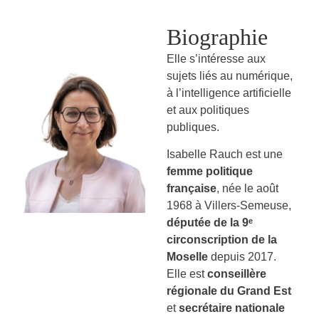
Biographie
Elle s’intéresse aux
sujets liés au numérique,
à l’intelligence artificielle
et aux politiques
publiques.
Isabelle Rauch est une
femme politique
française
, née le août
1968 à Villers-Semeuse,
députée de la 9ᵉ
circonscription de la
Moselle
depuis 2017.
Elle est
conseillère
régionale du Grand Est
et
secrétaire nationale