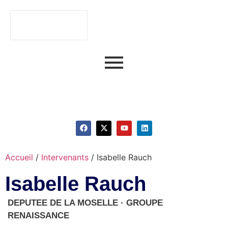
Faire du numérique
un atout stratégique.
Accueil
/
Intervenants
/
Isabelle Rauch
Isabelle Rauch
DEPUTEE DE LA MOSELLE · GROUPE
RENAISSANCE