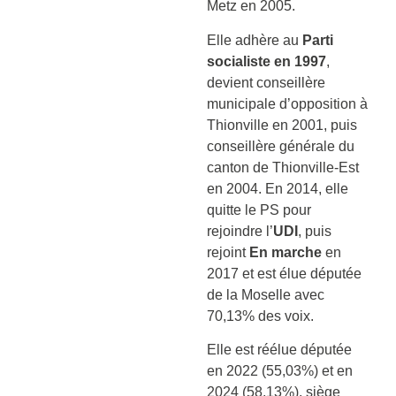
Metz en 2005.
Elle adhère au
Parti
socialiste en 1997
,
devient conseillère
municipale d’opposition à
Thionville en 2001, puis
conseillère générale du
canton de Thionville-Est
en 2004. En 2014, elle
quitte le PS pour
rejoindre l’
UDI
, puis
rejoint
En marche
en
2017 et est élue députée
de la Moselle avec
70,13% des voix.
Elle est réélue députée
en 2022 (55,03%) et en
2024 (58,13%), siège