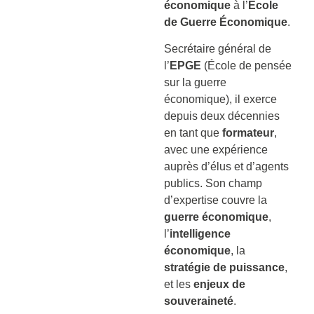
économique
à l’
École
de Guerre Économique
.
Secrétaire général de
l’
EPGE
(École de pensée
sur la guerre
économique), il exerce
depuis deux décennies
en tant que
formateur
,
avec une expérience
auprès d’élus et d’agents
publics. Son champ
d’expertise couvre la
guerre économique
,
l’
intelligence
économique
, la
stratégie de puissance
,
et les
enjeux de
souveraineté
.