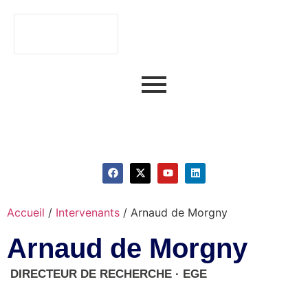
Faire du numérique
un atout stratégique.
Accueil
/
Intervenants
/
Arnaud de Morgny
Arnaud de Morgny
DIRECTEUR DE RECHERCHE · EGE