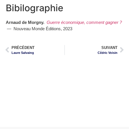
Bibilographie
Arnaud de Morgny.
Guerre économique, comment gagner ?
— Nouveau Monde Éditions, 2023
PRÉCÉDENT
SUIVANT
Laure Salvaing
Cédric Voisin
Faire du numérique un atout stratégique